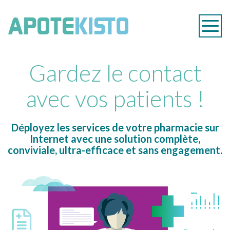
APOTEKIS
APOTE
KISTO
Navig
Apote
PHARMAC
Gardez le contact
EN
avec vos patients !
LIGNE
Déployez les services de votre pharmacie sur
Internet avec une solution complète,
conviviale, ultra-efficace et sans engagement.