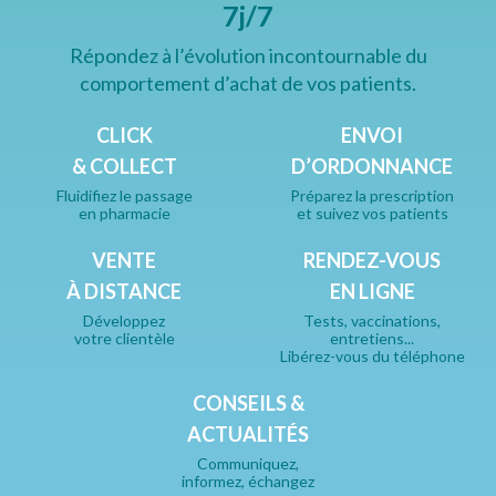
7j/7
Répondez à l’évolution incontournable du
comportement d’achat de vos patients.
CLICK
ENVOI
& COLLECT
D’ORDONNANCE
Fluidifiez le passage
Préparez la prescription
en pharmacie
et suivez vos patients
VENTE
RENDEZ-VOUS
À DISTANCE
EN LIGNE
Développez
Tests, vaccinations,
votre clientèle
entretiens...
Libérez-vous du téléphone
CONSEILS &
ACTUALITÉS
Communiquez,
informez, échangez