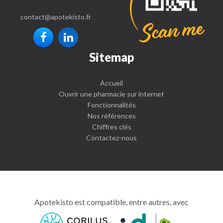
contact
@
apotekisto.fr
Sitemap
Accueil
Ouvrir une pharmacie sur internet
Fonctionnalités
Nos références
Chiffres clés
Contactez-nous
Apotekisto est compatible, entre autres, avec