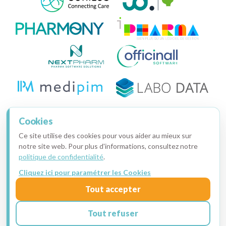
Nos partenaires
Cookies
Ce site utilise des cookies pour vous aider au mieux sur
notre site web. Pour plus d'informations, consultez notre
politique de confidentialité
.
Cliquez ici pour paramétrer les Cookies
Copyright © 2015-2026 · Apotekisto, pharmacie en ligne
Tout accepter
Ma facture
·
Mentions légales
·
Données personnelles
·
Cookies
Tout refuser
Je prends RDV pour une démo !