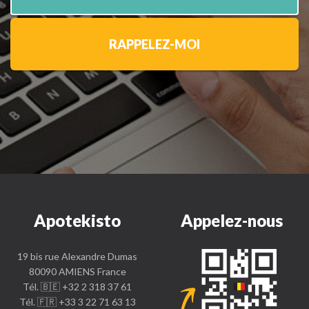
RAPPELEZ-MOI
Apotekisto
Appelez-nous
19 bis rue Alexandre Dumas
80090 AMIENS France
Tél. 🇧🇪 +32 2 318 37 61
Tél. 🇫🇷 +33 3 22 71 63 13