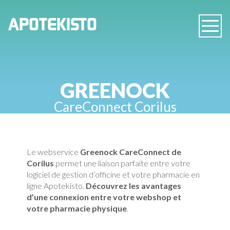
PHARMACIE
APOTEKISTO
Navig
EN
LIGNE
GREENOCK
CareConnect Corilus
Le webservice
Greenock CareConnect de
Corilus
permet une liaison parfaite entre votre
logiciel de gestion d’officine et votre pharmacie en
ligne Apotekisto.
Découvrez les avantages
d’une connexion entre votre webshop et
votre pharmacie physique
.