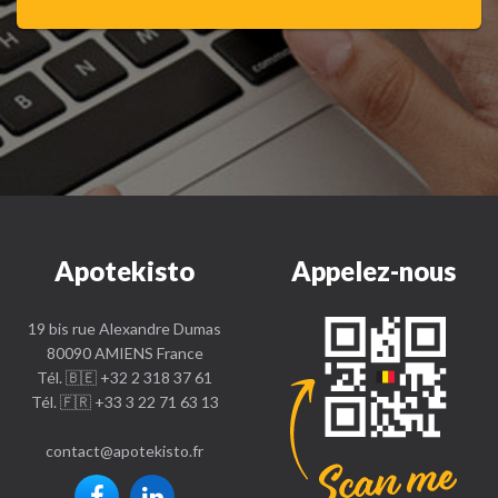
Apotekisto
Appelez-nous
19 bis rue Alexandre Dumas
80090 AMIENS France
Tél. 🇧🇪 +32 2 318 37 61
Tél. 🇫🇷 +33 3 22 71 63 13
contact
@
apotekisto.fr