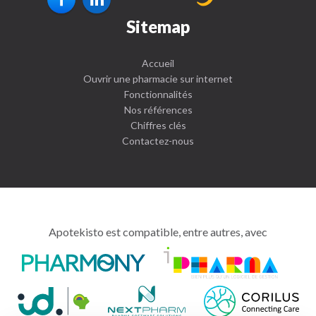
Sitemap
Accueil
Ouvrir une pharmacie sur internet
Fonctionnalités
Nos références
Chiffres clés
Contactez-nous
Apotekisto est compatible, entre autres, avec