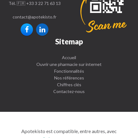
Tél. 🇫🇷 +33 3 22 71 63 13
contact
@
apotekisto.fr
Sitemap
Accueil
Ouvrir une pharmacie sur internet
Fonctionnalités
Nos références
Chiffres clés
Contactez-nous
Apotekisto est compatible, entre autres, avec