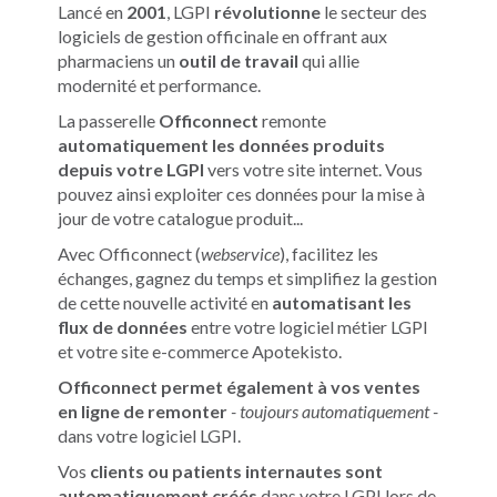
Lancé en
2001
, LGPI
révolutionne
le secteur des
logiciels de gestion officinale en offrant aux
pharmaciens un
outil de travail
qui allie
modernité et performance.
La passerelle
Officonnect
remonte
automatiquement les données produits
depuis votre LGPI
vers votre site internet. Vous
pouvez ainsi exploiter ces données pour la mise à
jour de votre catalogue produit...
Avec Officonnect (
webservice
), facilitez les
échanges, gagnez du temps et simplifiez la gestion
de cette nouvelle activité en
automatisant les
flux de données
entre votre logiciel métier LGPI
et votre site e-commerce Apotekisto.
Officonnect permet également à vos ventes
en ligne de remonter
- toujours automatiquement -
dans votre logiciel LGPI.
Vos
clients ou patients internautes sont
automatiquement créés
dans votre LGPI lors de