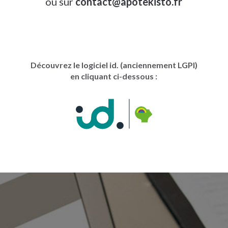
ou sur
contact
@
apotekisto.fr
Découvrez le logiciel id. (anciennement LGPI)
en cliquant ci-dessous :