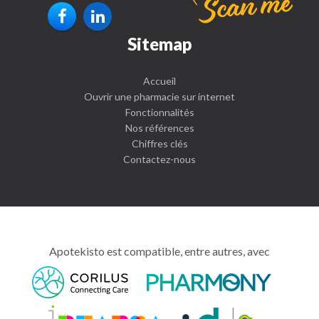
Sitemap
Accueil
Ouvrir une pharmacie sur internet
Fonctionnalités
Nos références
Chiffres clés
Contactez-nous
Apotekisto est compatible, entre autres, avec