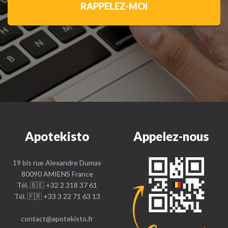
RAPPELEZ-MOI
Apotekisto
Appelez-nous
19 bis rue Alexandre Dumas
80090 AMIENS France
Tél. 🇧🇪 +32 2 318 37 61
Tél. 🇫🇷 +33 3 22 71 63 13
contact
@
apotekisto.fr