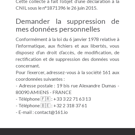
Cette collecte à fait l’objet d’une déclaration à la
CNIL sous le n°1871396 le 26 juin 2015.
Demander la suppression de
mes données personnelles
Conformément à la loi du 6 janvier 1978 relative à
l’informatique, aux fichiers et aux libertés, vous
disposez d’un droit d’accès, de modification, de
rectification et de suppression des données vous
concernant.
Pour l’exercer, adressez-vous à la société 161 aux
coordonnées suivantes :
- Adresse postale : 19 bis rue Alexandre Dumas -
80090 AMIENS - FRANCE
- Téléphone 🇫🇷 : +33 3 22 71 63 13
- Téléphone 🇧🇪 : +32 2 318 37 61
- E-mail : contact
@
161.io