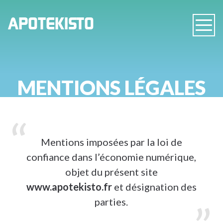
PHARMACIE
APOTEKISTO
Navig
EN
LIGNE
MENTIONS LÉGALES
Mentions imposées par la loi de
confiance dans l’économie numérique,
objet du présent site
www.apotekisto.fr
et désignation des
parties.