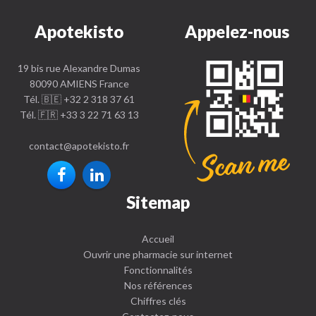
Apotekisto
Appelez-nous
19 bis rue Alexandre Dumas
80090 AMIENS France
Tél. 🇧🇪 +32 2 318 37 61
Tél. 🇫🇷 +33 3 22 71 63 13
contact
@
apotekisto.fr
Sitemap
Accueil
Ouvrir une pharmacie sur internet
Fonctionnalités
Nos références
Chiffres clés