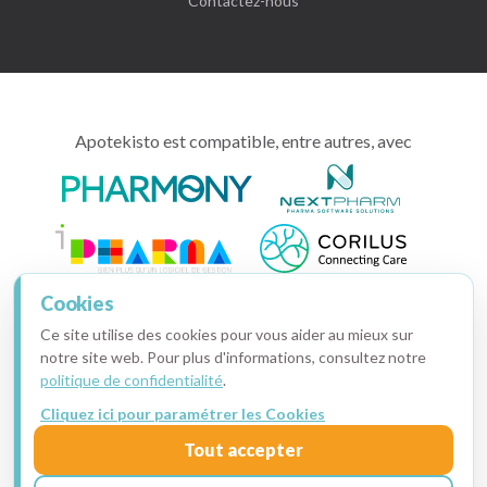
Contactez-nous
Apotekisto est compatible, entre autres, avec
Cookies
Ce site utilise des cookies pour vous aider au mieux sur
notre site web. Pour plus d'informations, consultez notre
politique de confidentialité
.
Cliquez ici pour paramétrer les Cookies
Copyright © 2015-2026 · Apotekisto, pharmacie en ligne
Tout accepter
Ma facture
·
Mentions légales
·
Données personnelles
·
Cookies