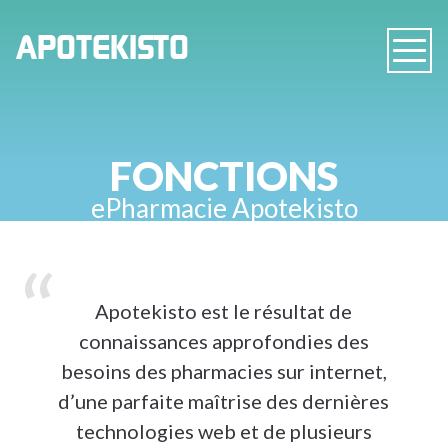
PHARMACIE
APOTEKISTO
Navig
EN
LIGNE
FONCTION
S
ePharmacie Apotekisto
Apotekisto est le résultat de
connaissances approfondies des
besoins des pharmacies sur internet,
d’une parfaite maîtrise des dernières
technologies web et de plusieurs