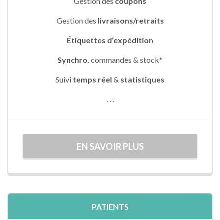
Gestion des
coupons
Gestion des
livraisons/retraits
Étiquettes d’expédition
Synchro.
commandes & stock*
Suivi
temps réel
&
stat
istique
s
. . .
EN SAVOIR PLUS
PATIENTS