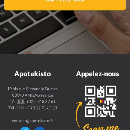
Apotekisto
Appelez-nous
19 bis rue Alexandre Dumas
80090 AMIENS France
Tél. 🇧🇪 +32 2 318 37 61
Tél. 🇫🇷 +33 3 22 71 63 13
contact
@
apotekisto.fr