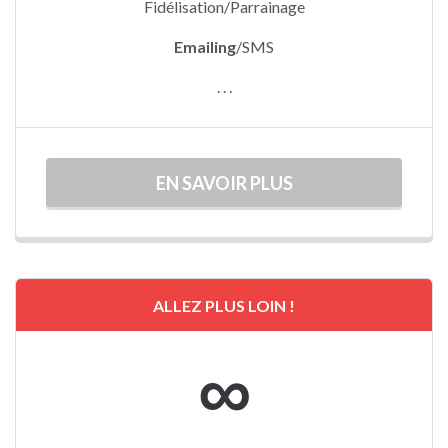
Fidélisation/Parrainage
Emailing
/SMS
. . .
EN SAVOIR PLUS
ALLEZ PLUS LOIN !
∞