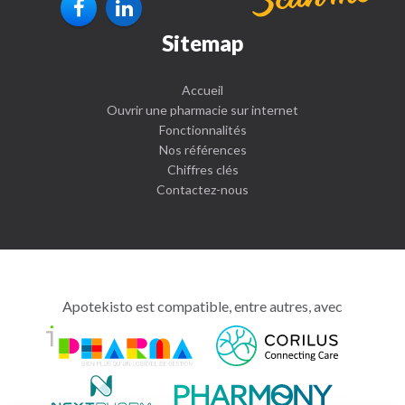
Sitemap
Accueil
Ouvrir une pharmacie sur internet
Fonctionnalités
Nos références
Chiffres clés
Contactez-nous
Apotekisto est compatible, entre autres, avec