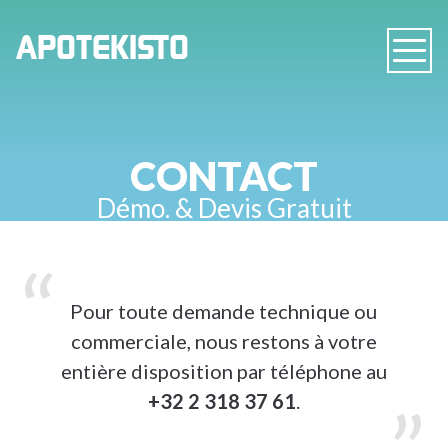
PHARMACIE
APOTEKISTO
Navig
EN
LIGNE
CONTACT
Démo. & Devis Gratuit
Pour toute demande technique ou
commerciale, nous restons à votre
entière disposition par
téléphone au
+32 2 318 37 61
.