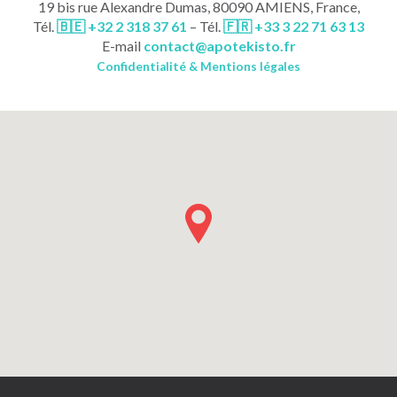
19 bis rue Alexandre Dumas, 80090 AMIENS, France,
Tél.
🇧🇪 +32 2 318 37 61
– Tél.
🇫🇷 +33 3 22 71 63 13
E-mail
contact
@
apotekisto.fr
Confidentialité & Mentions légales