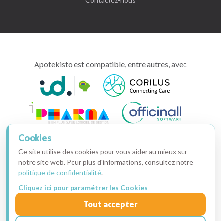
Contactez-nous
Apotekisto est compatible, entre autres, avec
Cookies
Ce site utilise des cookies pour vous aider au mieux sur
notre site web. Pour plus d'informations, consultez notre
politique de confidentialité
.
Cliquez ici pour paramétrer les Cookies
Copyright © 2015-2026 · Apotekisto, pharmacie en ligne
Tout accepter
Ma facture
·
Mentions légales
·
Données personnelles
·
Cookies