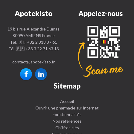
Apotekisto
Appelez-nous
19 bis rue Alexandre Dumas
80090 AMIENS France
Tél. 🇧🇪 +32 2 318 37 61
Tél. 🇫🇷 +33 3 22 71 63 13
contact
@
apotekisto.fr
Sitemap
Accueil
Ouvrir une pharmacie sur internet
Fonctionnalités
Nos références
Chiffres clés