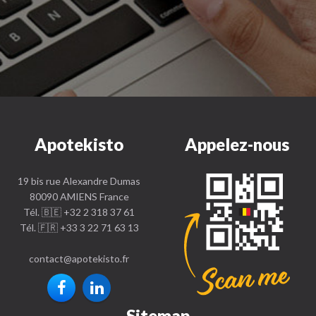
Apotekisto
Appelez-nous
19 bis rue Alexandre Dumas
80090 AMIENS France
Tél. 🇧🇪 +32 2 318 37 61
Tél. 🇫🇷 +33 3 22 71 63 13
contact
@
apotekisto.fr
Sitemap