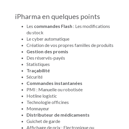
iPharma en quelques points
Les
commandes Flash
: Les modifications
du stock
Le cyber automatique
Création de vos propres familles de produits
Gestion des promis
Des réservés-payés
Statistiques
Traçabilité
Sécurité
Commandes instantanées
PMI : Manuelle ou robotisée
Hotline logistic
Technologie officines
Monnayeur
Distributeur de médicaments
Guichet de garde
Affichage de prix : Electronique ou