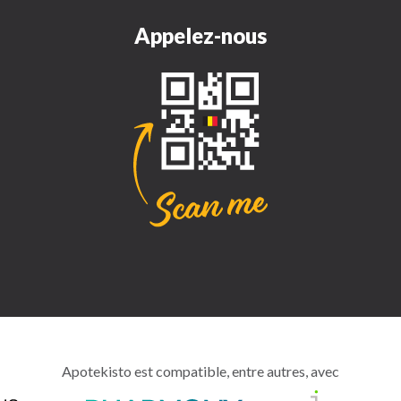
Appelez-nous
Apotekisto est compatible, entre autres, avec