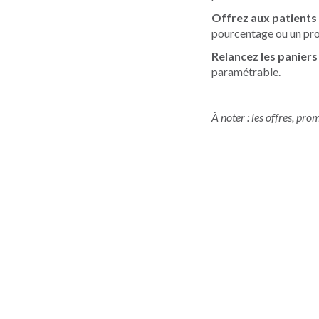
Offrez aux patients
pourcentage ou un pro
Relancez les panier
paramétrable.
À noter : les offres, pr