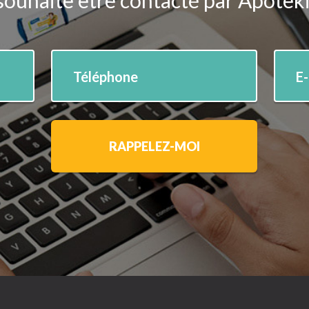
souhaite être contacté par Apotek
Téléphone
E
RAPPELEZ-MOI