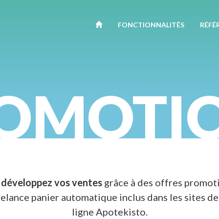
FONCTION
NALITÉ
S
RÉFÉ
OMOTI
 développez vos ventes
grâce à des offres promoti
relance panier automatique inclus dans les sites d
ligne Apotekisto.