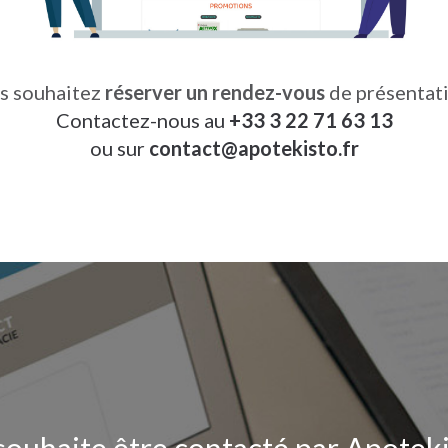
s souhaitez
réserver un rendez-vous
de présentati
Contactez-nous au
+33 3 22 71 63 13
ou sur
contact
@
apotekisto.fr