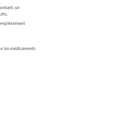
ontant, un
its.
complètement
sur les médicaments.