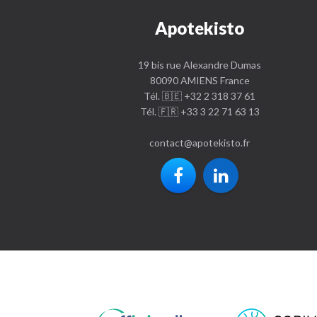
Apotekisto
19 bis rue Alexandre Dumas
80090 AMIENS France
Tél. 🇧🇪 +32 2 318 37 61
Tél. 🇫🇷 +33 3 22 71 63 13
contact
@
apotekisto.fr