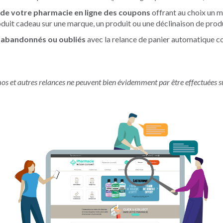
 de votre pharmacie en ligne des coupons
offrant au choix un m
duit cadeau sur une marque, un produit ou une déclinaison de produ
s abandonnés ou oubliés
avec la relance de panier automatique 
omos et autres relances ne peuvent bien évidemment par être effectuées 