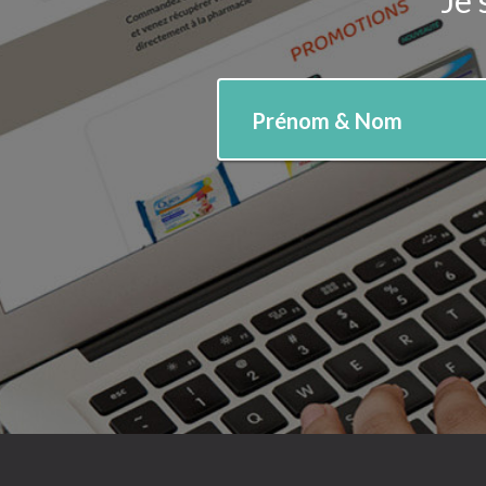
Je 
Prénom & Nom