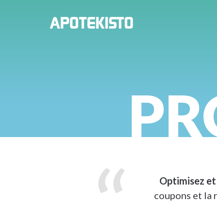
PHARMACIE
APOTEKISTO
EN
LIGNE
PR
Optimisez et
coupons et la 