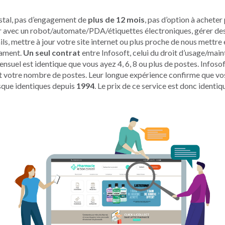
ystal, pas d’engagement de
plus de 12 mois
, pas d’option à achete
cer avec un robot/automate/PDA/étiquettes électroniques, gérer des
s, mettre à jour votre site internet ou plus proche de nous mettre 
cament.
Un seul contrat
entre Infosoft, celui du droit d’usage/mai
ensuel est identique que vous ayez 4, 6, 8 ou plus de postes. Infosof
t votre nombre de postes. Leur longue expérience confirme que vos 
sque identiques depuis
1994
. Le prix de ce service est donc identiq