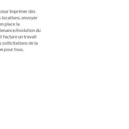
r pour imprimer des
 locations, envoyer
en place la
ntenance/évolution du
t facture un travail
sollicitations de la
ue pour tous.