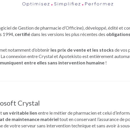
giciel de Gestion de pharmacie d’Officine), développé, édité et co
is 1994,
certifié
dans les versions les plus récentes des
obligation
ermet notamment d’obtenir
les prix de vente et les stocks
de vos 
 La connexion entre Crystal et Apotekisto est entièrement automat
mmuniquent entre elles sans intervention humaine
!
osoft Crystal
st
un véritable lien
entre le métier de pharmacien et celui d’informa
rat de maintenance matériel
tout en conservant l’assurance de p
ne de votre serveur sans intervention technique et sans avoir à sous