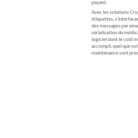
payant.
Avec les solutions Cr
étiquettes, s’interfa
des messages par email
sérialisation du médi
logiciel dont le coût m
accompli, quel que soi
maintenance sont pre