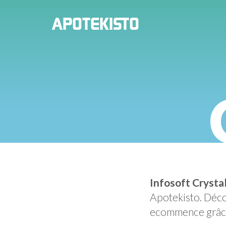
PHARMACIE
APOTEKISTO
EN
LIGNE
Infosoft Crysta
Apotekisto. Déc
ecommence grâce