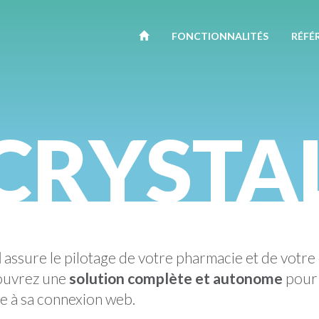
FONCTION
NALITÉ
S
RÉFÉ
CRYSTA
l
assure le pilotage de votre pharmacie et de votr
ouvrez une
solution complète et autonome
pour 
 à sa connexion web.