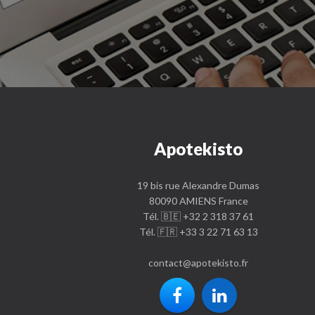
Apotekisto
19 bis rue Alexandre Dumas
80090 AMIENS France
Tél. 🇧🇪 +32 2 318 37 61
Tél. 🇫🇷 +33 3 22 71 63 13
contact
@
apotekisto.fr