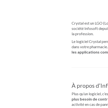
Crystal est un LGO (Lo
société Infosoft depu
la profession.
Le logiciel Crystal p
dans votre pharmacie.
les applications co
À propos d’Inf
Plus qu’un logiciel, c’e
plus besoin de cont
activité en cas de pan