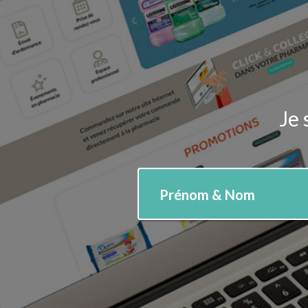
Je 
Prénom & Nom