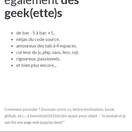
geek(ette)s
de bac -5 à bac +5,
ninjas du code source,
amoureux des tab à 4 espaces,
curieux du js, php, sass, less, sql,
rigoureux, passionnés,
et bien plus encore...
Comment postuler ? Envoyez votre cv, lettre motivation, book,
github, etc... à benoit(at)161(dot)io ayant pour objet :
"Je postule et je
sais lire une page web jusqu’au bout!"