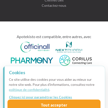
Chiffres clés
Contactez-nous
Apotekisto est compatible, entre autres, avec
Cookies
Ce site utilise des cookies pour vous aider au mieux sur
notre site web. Pour plus d'informations, consultez notre
politique de confidentialité
.
Cliquez ici pour paramétrer les Cookies
Copyright © 2015-2026 · Apotekisto, pharmacie en ligne
Tout accepter
Ma facture
·
Mentions légales
·
Données personnelles
·