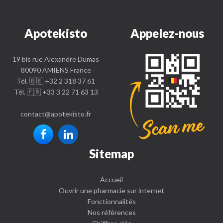
Apotekisto
Appelez-nous
19 bis rue Alexandre Dumas
80090 AMIENS France
Tél. 🇧🇪 +32 2 318 37 61
Tél. 🇫🇷 +33 3 22 71 63 13
contact
@
apotekisto.fr
Sitemap
Accueil
Ouvrir une pharmacie sur internet
Fonctionnalités
Nos références