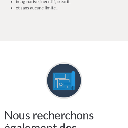
imaginative, inventif, créatif,
et sans aucune limite...
Nous recherchons
également
des