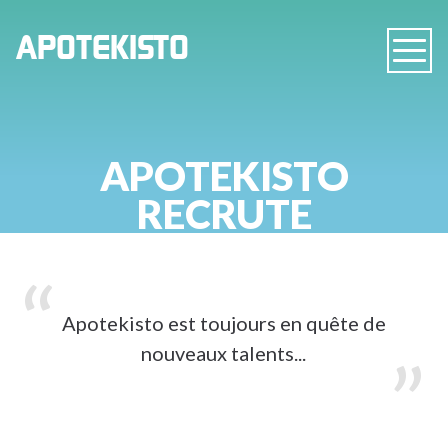
PHARMACIE
APOTEKISTO
Navig
EN
LIGNE
APOTEKISTO
RECRUTE
Apotekisto est toujours en quête de
nouveaux talents...