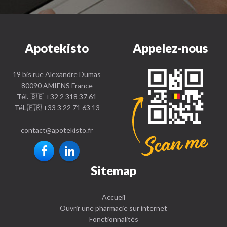
Apotekisto
Appelez-nous
19 bis rue Alexandre Dumas
80090 AMIENS France
Tél. 🇧🇪 +32 2 318 37 61
Tél. 🇫🇷 +33 3 22 71 63 13
contact
@
apotekisto.fr
Sitemap
Accueil
Ouvrir une pharmacie sur internet
Fonctionnalités