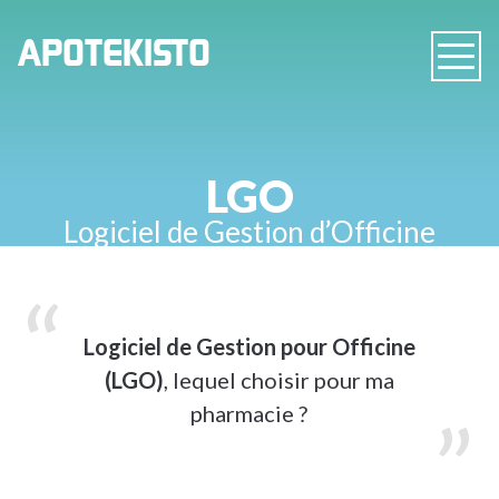
PHARMACIE
APOTEKISTO
Navig
EN
LIGNE
LGO
Logiciel de Gestion d’Officine
Logiciel de Gestion pour Officine
(LGO)
, lequel choisir pour ma
pharmacie ?