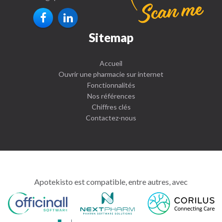
Sitemap
Accueil
Ouvrir une pharmacie sur internet
Fonctionnalités
Nos références
Chiffres clés
Contactez-nous
Apotekisto est compatible, entre autres, avec