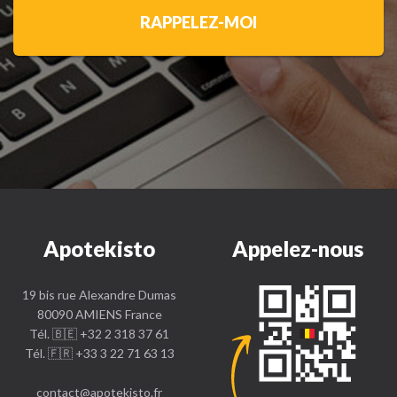
RAPPELEZ-MOI
Apotekisto
Appelez-nous
19 bis rue Alexandre Dumas
80090 AMIENS France
Tél. 🇧🇪 +32 2 318 37 61
Tél. 🇫🇷 +33 3 22 71 63 13
contact
@
apotekisto.fr