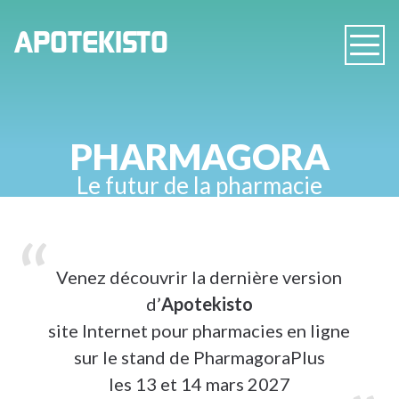
PHARMACIE
APOTEKISTO
Navig
EN
LIGNE
PHARMAGORA
Le futur de la pharmacie
Venez découvrir la dernière version
d’
Apotekisto
site Internet pour pharmacies en ligne
sur le stand de PharmagoraPlus
les 13 et 14 mars 2027