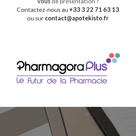
vous
de présentation ?
Contactez-nous au
+33 3 22 71 63 13
ou sur
contact
@
apotekisto.fr