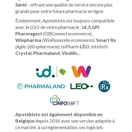
Santé
- offrant une qualité de service encore plus
grande pour votre future pharmacie en ligne.
Évidemment, Apotekisto est toujours compatible
avec le LGO de votre pharmacie :
id./LGPI
Pharmagest
(OffiConnect ecommerce)
,
Winpharma
(WinPasserelle ecommerce)
,
Smart Rx
(Agile 360 epharmacie)
, IsiPharm
LÉO
, InfoSoft
Crystal
,
Pharmaland
,
Vindilis
...
Apotekisto est également disponible en
Belgique
depuis 2016 avec une version adaptée à
ce marché, à sa réglementation, ses logiciels